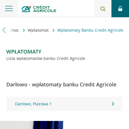
kt i pomoc
Wpłatomat
Wpłatomaty Banku Credit Agricole
WPŁATOMATY
Lista wpłatomatów banku Credit Agricole
Darłowo - wpłatomaty banku Credit Agricole
Darłowo, Plażowa 1