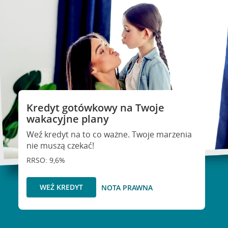
Kredyt gotówkowy na Twoje
wakacyjne plany
Weź kredyt na to co ważne. Twoje marzenia
nie muszą czekać!
RRSO: 9,6%
WEŹ KREDYT
NOTA PRAWNA