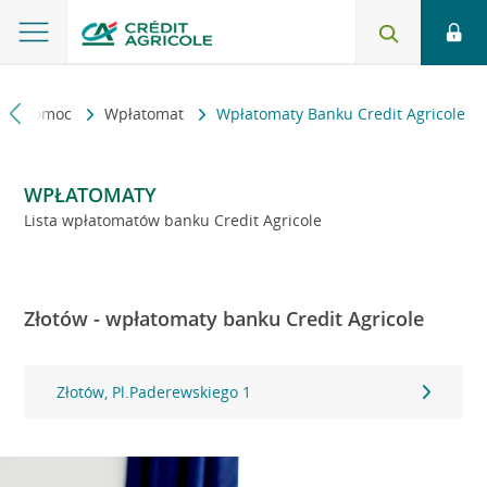
kt i pomoc
Wpłatomat
Wpłatomaty Banku Credit Agricole
WPŁATOMATY
Lista wpłatomatów banku Credit Agricole
Złotów - wpłatomaty banku Credit Agricole
Złotów, Pl.Paderewskiego 1