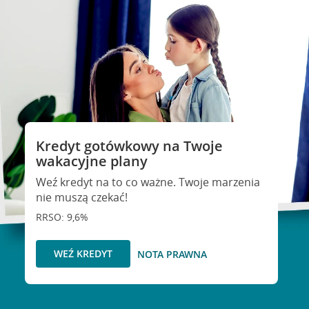
Kredyt gotówkowy na Twoje
wakacyjne plany
Weź kredyt na to co ważne. Twoje marzenia
nie muszą czekać!
RRSO: 9,6%
WEŹ KREDYT
NOTA PRAWNA