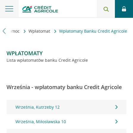
kt i pomoc
Wpłatomat
Wpłatomaty Banku Credit Agricole
WPŁATOMATY
Lista wpłatomatów banku Credit Agricole
Września - wpłatomaty banku Credit Agricole
Września, Kutrzeby 12
Września, Miłosławska 10