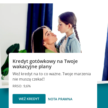
Kredyt gotówkowy na Twoje
wakacyjne plany
Weź kredyt na to co ważne. Twoje marzenia
nie muszą czekać!
RRSO: 9,6%
WEŹ KREDYT
NOTA PRAWNA