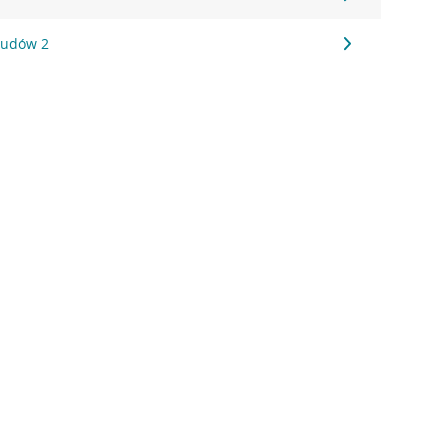
 Ludów 2