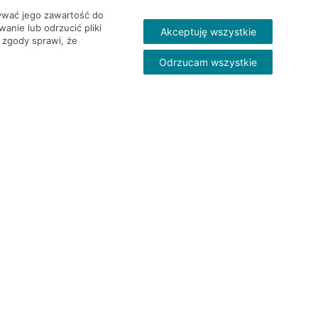
wywać jego zawartość do
nie lub odrzucić pliki
Akceptuję wszystkie
 zgody sprawi, że
Odrzucam wszystkie