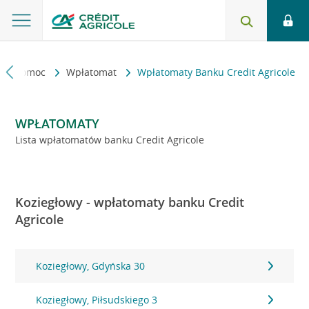
kt i pomoc
Wpłatomat
Wpłatomaty Banku Credit Agricole
WPŁATOMATY
Lista wpłatomatów banku Credit Agricole
Koziegłowy - wpłatomaty banku Credit
Agricole
Koziegłowy, Gdyńska 30
Koziegłowy, Piłsudskiego 3