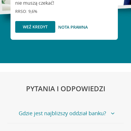
nie muszą czekać!
RRSO: 9,6%
WEŹ KREDYT
NOTA PRAWNA
PYTANIA I ODPOWIEDZI
Gdzie jest najbliższy oddział banku?
Jeśli szukasz oddziału naszego banku, zapraszamy na