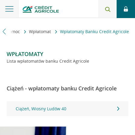
kt i pomoc
Wpłatomat
Wpłatomaty Banku Credit Agricole
WPŁATOMATY
Lista wpłatomatów banku Credit Agricole
Ciążeń - wpłatomaty banku Credit Agricole
Ciążeń, Wiosny Ludów 40