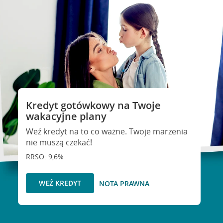
Kredyt gotówkowy na Twoje
wakacyjne plany
Weź kredyt na to co ważne. Twoje marzenia
nie muszą czekać!
RRSO: 9,6%
WEŹ KREDYT
NOTA PRAWNA