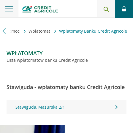
kt i pomoc
Wpłatomat
Wpłatomaty Banku Credit Agricole
WPŁATOMATY
Lista wpłatomatów banku Credit Agricole
Stawiguda - wpłatomaty banku Credit Agricole
Stawiguda, Mazurska 2/1