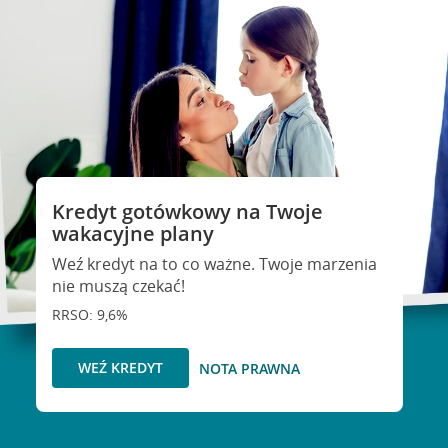
Kredyt gotówkowy na Twoje
wakacyjne plany
Weź kredyt na to co ważne. Twoje marzenia
nie muszą czekać!
RRSO: 9,6%
WEŹ KREDYT
NOTA PRAWNA