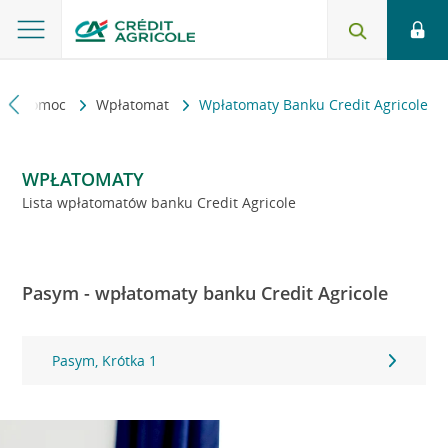
kt i pomoc
Wpłatomat
Wpłatomaty Banku Credit Agricole
WPŁATOMATY
Lista wpłatomatów banku Credit Agricole
Pasym - wpłatomaty banku Credit Agricole
Pasym, Krótka 1