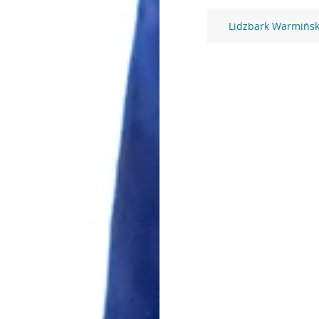
Lidzbark Warmińsk