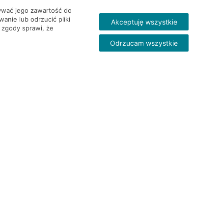
wywać jego zawartość do
nie lub odrzucić pliki
Akceptuję wszystkie
 zgody sprawi, że
Odrzucam wszystkie