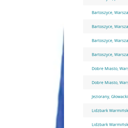
Bartoszyce, Warsz
Bartoszyce, Warsz
Bartoszyce, Warsz
Bartoszyce, Warsz
Dobre Miasto, War
Dobre Miasto, War
Jeziorany, Głowack
Lidzbark Warmiński
Lidzbark Warmińsk