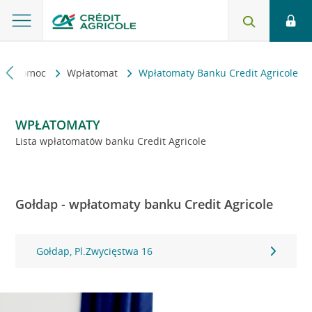
kt i pomoc
Wpłatomat
Wpłatomaty Banku Credit Agricole
WPŁATOMATY
Lista wpłatomatów banku Credit Agricole
Gołdap - wpłatomaty banku Credit Agricole
Gołdap, Pl.Zwycięstwa 16