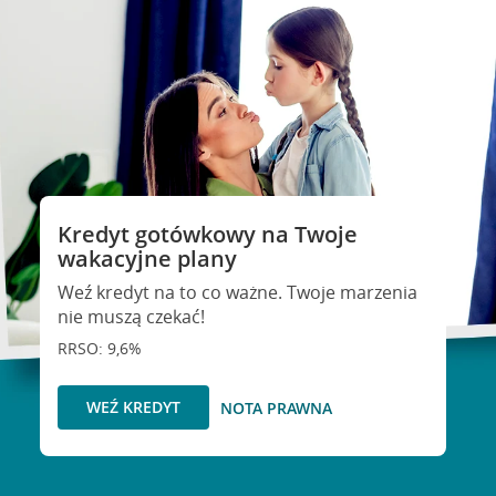
Kredyt gotówkowy na Twoje
wakacyjne plany
Weź kredyt na to co ważne. Twoje marzenia
nie muszą czekać!
RRSO: 9,6%
WEŹ KREDYT
NOTA PRAWNA