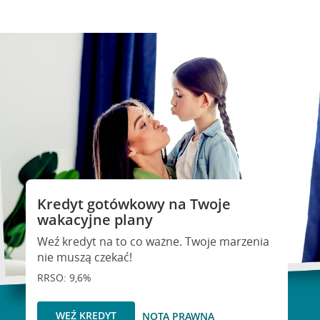
Kredyt gotówkowy na Twoje
wakacyjne plany
Weź kredyt na to co ważne. Twoje marzenia
nie muszą czekać!
RRSO: 9,6%
WEŹ KREDYT
NOTA PRAWNA