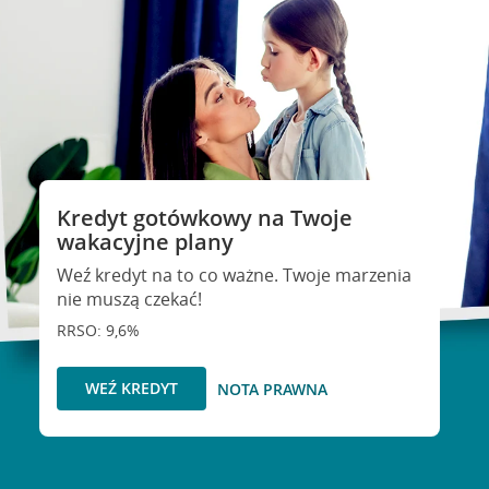
Kredyt gotówkowy na Twoje
wakacyjne plany
Weź kredyt na to co ważne. Twoje marzenia
nie muszą czekać!
RRSO: 9,6%
WEŹ KREDYT
NOTA PRAWNA