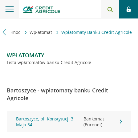
kt i pomoc
Wpłatomat
Wpłatomaty Banku Credit Agricole
WPŁATOMATY
Lista wpłatomatów banku Credit Agricole
Bartoszyce - wpłatomaty banku Credit
Agricole
Bartoszyce, pl. Konstytucji 3
Bankomat
Maja 34
(Euronet)