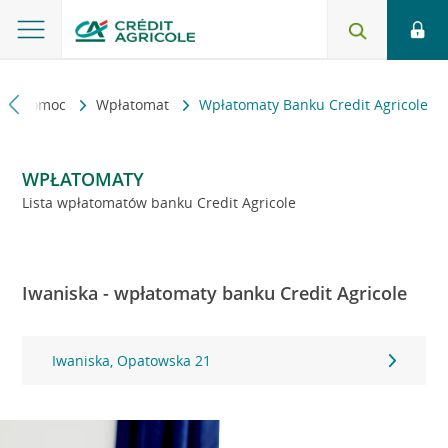
kt i pomoc
Wpłatomat
Wpłatomaty Banku Credit Agricole
WPŁATOMATY
Lista wpłatomatów banku Credit Agricole
Iwaniska - wpłatomaty banku Credit Agricole
Iwaniska, Opatowska 21