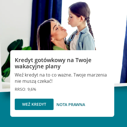
Kredyt gotówkowy na Twoje
wakacyjne plany
Weź kredyt na to co ważne. Twoje marzenia
nie muszą czekać!
RRSO: 9,6%
WEŹ KREDYT
NOTA PRAWNA