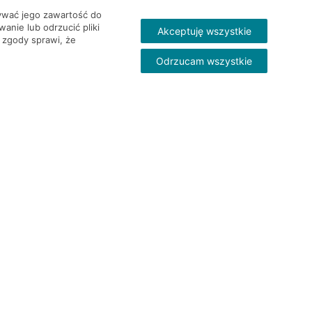
wywać jego zawartość do
nie lub odrzucić pliki
Akceptuję wszystkie
 zgody sprawi, że
Odrzucam wszystkie