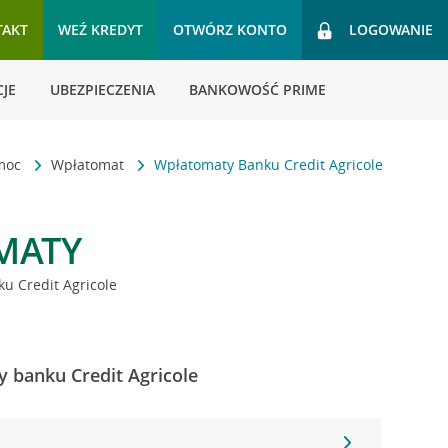
TAKT
WEŹ KREDYT
OTWÓRZ KONTO
LOGOWANIE
JE
UBEZPIECZENIA
BANKOWOŚĆ PRIME
omoc
Wpłatomat
Wpłatomaty Banku Credit Agricole
MATY
u Credit Agricole
y banku Credit Agricole