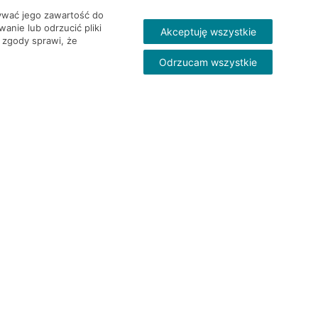
wywać jego zawartość do
nie lub odrzucić pliki
Akceptuję wszystkie
 zgody sprawi, że
Odrzucam wszystkie