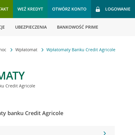
TAKT
WEŹ KREDYT
OTWÓRZ KONTO
LOGOWANIE
JE
UBEZPIECZENIA
BANKOWOŚĆ PRIME
omoc
Wpłatomat
Wpłatomaty Banku Credit Agricole
MATY
u Credit Agricole
ty banku Credit Agricole