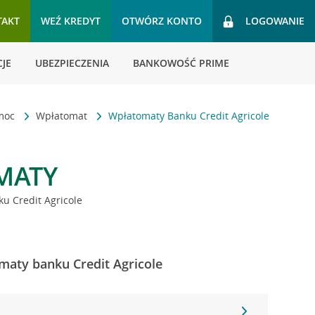
TAKT
WEŹ KREDYT
OTWÓRZ KONTO
LOGOWANIE
JE
UBEZPIECZENIA
BANKOWOŚĆ PRIME
omoc
Wpłatomat
Wpłatomaty Banku Credit Agricole
MATY
u Credit Agricole
maty banku Credit Agricole