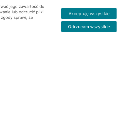
wywać jego zawartość do
nie lub odrzucić pliki
Akceptuję wszystkie
 zgody sprawi, że
Odrzucam wszystkie