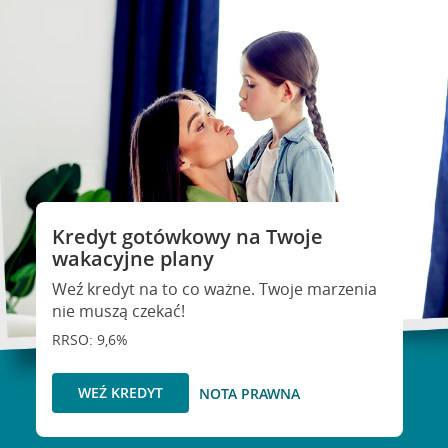
Kredyt gotówkowy na Twoje
wakacyjne plany
Weź kredyt na to co ważne. Twoje marzenia
nie muszą czekać!
RRSO: 9,6%
WEŹ KREDYT
NOTA PRAWNA