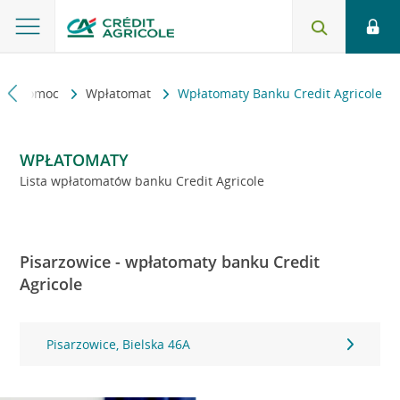
kt i pomoc
Wpłatomat
Wpłatomaty Banku Credit Agricole
WPŁATOMATY
Lista wpłatomatów banku Credit Agricole
Pisarzowice - wpłatomaty banku Credit
Agricole
Pisarzowice, Bielska 46A