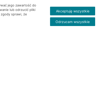
wywać jego zawartość do
nie lub odrzucić pliki
Akceptuję wszystkie
 zgody sprawi, że
Odrzucam wszystkie