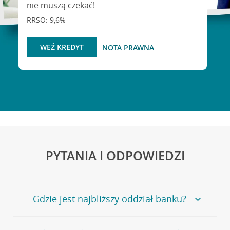
nie muszą czekać!
RRSO: 9,6%
WEŹ KREDYT
NOTA PRAWNA
PYTANIA I ODPOWIEDZI
Gdzie jest najbliższy oddział banku?
Jeśli szukasz oddziału naszego banku, zapraszamy na