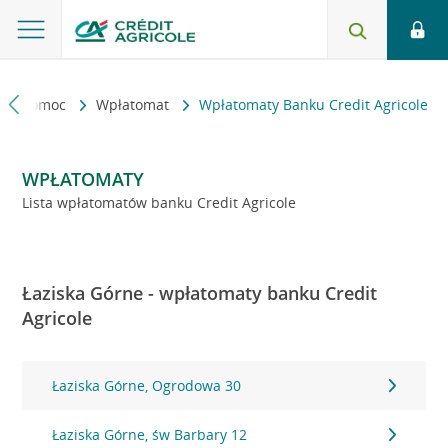
kt i pomoc
Wpłatomat
Wpłatomaty Banku Credit Agricole
WPŁATOMATY
Lista wpłatomatów banku Credit Agricole
Łaziska Górne - wpłatomaty banku Credit
Agricole
Łaziska Górne, Ogrodowa 30
Łaziska Górne, św Barbary 12