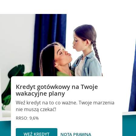
Kredyt gotówkowy na Twoje
wakacyjne plany
Weź kredyt na to co ważne. Twoje marzenia
nie muszą czekać!
RRSO: 9,6%
WEŹ KREDYT
NOTA PRAWNA