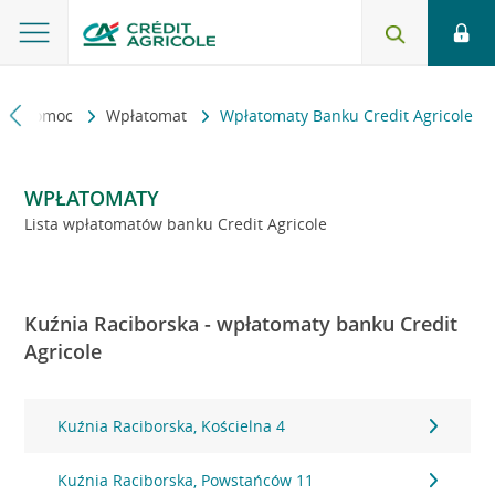
kt i pomoc
Wpłatomat
Wpłatomaty Banku Credit Agricole
WPŁATOMATY
Lista wpłatomatów banku Credit Agricole
Kuźnia Raciborska - wpłatomaty banku Credit
Agricole
Kuźnia Raciborska, Kościelna 4
Kuźnia Raciborska, Powstańców 11