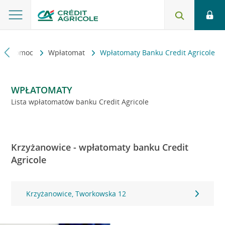
kt i pomoc
Wpłatomat
Wpłatomaty Banku Credit Agricole
WPŁATOMATY
Lista wpłatomatów banku Credit Agricole
Krzyżanowice - wpłatomaty banku Credit
Agricole
Krzyżanowice, Tworkowska 12