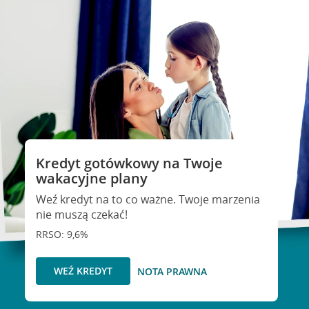
Kredyt gotówkowy na Twoje
wakacyjne plany
Weź kredyt na to co ważne. Twoje marzenia
nie muszą czekać!
RRSO: 9,6%
WEŹ KREDYT
NOTA PRAWNA