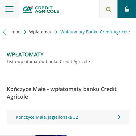
kt i pomoc
Wpłatomat
Wpłatomaty Banku Credit Agricole
WPŁATOMATY
Lista wpłatomatów banku Credit Agricole
Kończyce Małe - wpłatomaty banku Credit
Agricole
Kończyce Małe, Jagiellońska 32