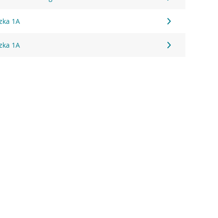
zka 1A
zka 1A