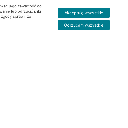
wywać jego zawartość do
nie lub odrzucić pliki
Akceptuję wszystkie
 zgody sprawi, że
Odrzucam wszystkie