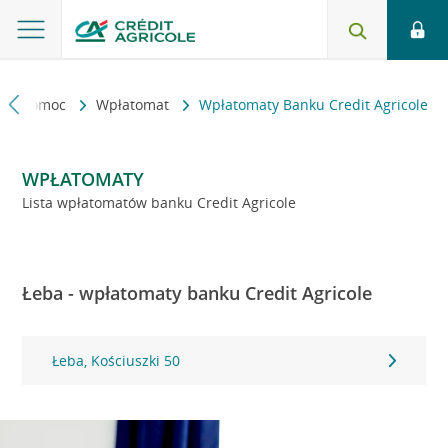
kt i pomoc
Wpłatomat
Wpłatomaty Banku Credit Agricole
WPŁATOMATY
Lista wpłatomatów banku Credit Agricole
Łeba - wpłatomaty banku Credit Agricole
Łeba, Kościuszki 50