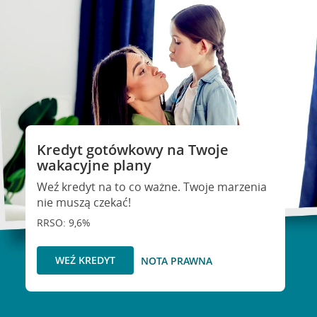
Kredyt gotówkowy na Twoje
wakacyjne plany
Weź kredyt na to co ważne. Twoje marzenia
nie muszą czekać!
RRSO: 9,6%
WEŹ KREDYT
NOTA PRAWNA