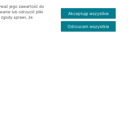
wywać jego zawartość do
nie lub odrzucić pliki
Akceptuję wszystkie
 zgody sprawi, że
Odrzucam wszystkie