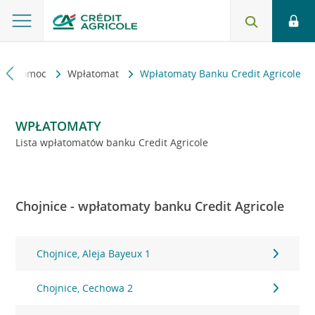
kt i pomoc
Wpłatomat
Wpłatomaty Banku Credit Agricole
WPŁATOMATY
Lista wpłatomatów banku Credit Agricole
Chojnice - wpłatomaty banku Credit Agricole
Chojnice, Aleja Bayeux 1
Chojnice, Cechowa 2