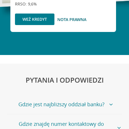
RRSO: 9,6%
WEŹ KREDYT
NOTA PRAWNA
PYTANIA I ODPOWIEDZI
Gdzie jest najbliższy oddział banku?
Jeśli szukasz oddziału naszego banku, zapraszamy na
Gdzie znajdę numer kontaktowy do
stronę
Placówki i bankomaty
, na której znajduje się