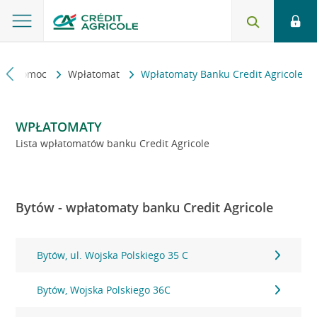
kt i pomoc
Wpłatomat
Wpłatomaty Banku Credit Agricole
WPŁATOMATY
Lista wpłatomatów banku Credit Agricole
Bytów - wpłatomaty banku Credit Agricole
Bytów, ul. Wojska Polskiego 35 C
Bytów, Wojska Polskiego 36C