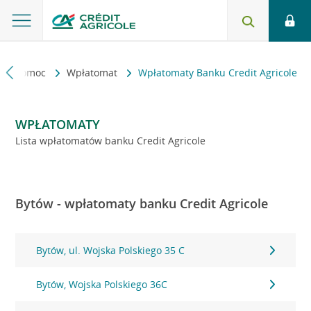
kt i pomoc
Wpłatomat
Wpłatomaty Banku Credit Agricole
WPŁATOMATY
Lista wpłatomatów banku Credit Agricole
Bytów - wpłatomaty banku Credit Agricole
Bytów, ul. Wojska Polskiego 35 C
Bytów, Wojska Polskiego 36C