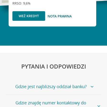
RRSO: 9,6%
WEŹ KREDYT
NOTA PRAWNA
PYTANIA I ODPOWIEDZI
Gdzie jest najbliższy oddział banku?
Jeśli szukasz oddziału naszego banku, zapraszamy na
Gdzie znajdę numer kontaktowy do
stronę
Placówki i bankomaty
, na której znajduje się