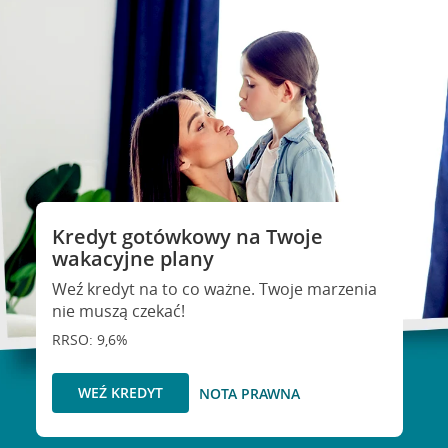
Kredyt gotówkowy na Twoje
wakacyjne plany
Weź kredyt na to co ważne. Twoje marzenia
nie muszą czekać!
RRSO: 9,6%
WEŹ KREDYT
NOTA PRAWNA