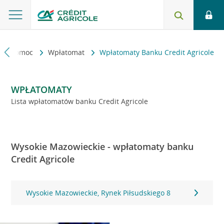
kt i pomoc
Wpłatomat
Wpłatomaty Banku Credit Agricole
WPŁATOMATY
Lista wpłatomatów banku Credit Agricole
Wysokie Mazowieckie - wpłatomaty banku
Credit Agricole
Wysokie Mazowieckie, Rynek Piłsudskiego 8