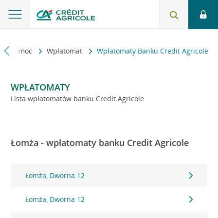
kt i pomoc
Wpłatomat
Wpłatomaty Banku Credit Agricole
WPŁATOMATY
Lista wpłatomatów banku Credit Agricole
Łomża - wpłatomaty banku Credit Agricole
Łomża, Dworna 12
Łomża, Dworna 12