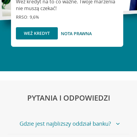
Weź kredyt na to co ważne. Twoje marzenia
nie muszą czekać!
RRSO: 9,6%
WEŹ KREDYT
NOTA PRAWNA
PYTANIA I ODPOWIEDZI
Gdzie jest najbliższy oddział banku?