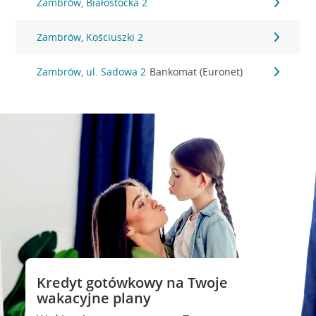
Zambrów, Białostocka 2
Zambrów, Kościuszki 2
Zambrów, ul. Sadowa 2
Bankomat (Euronet)
Kredyt gotówkowy na Twoje
wakacyjne plany