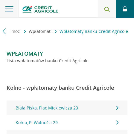
kt i pomoc
Wpłatomat
Wpłatomaty Banku Credit Agricole
WPŁATOMATY
Lista wpłatomatów banku Credit Agricole
Kolno - wpłatomaty banku Credit Agricole
Biała Piska, Plac Mickiewicza 23
Kolno, Pl.Wolności 29