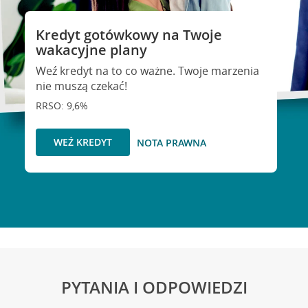
Kredyt gotówkowy na Twoje
wakacyjne plany
Weź kredyt na to co ważne. Twoje marzenia
nie muszą czekać!
RRSO: 9,6%
WEŹ KREDYT
NOTA PRAWNA
PYTANIA I ODPOWIEDZI