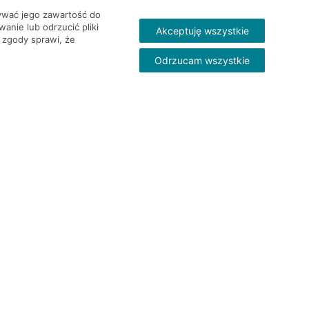
wywać jego zawartość do
nie lub odrzucić pliki
Akceptuję wszystkie
 zgody sprawi, że
Odrzucam wszystkie