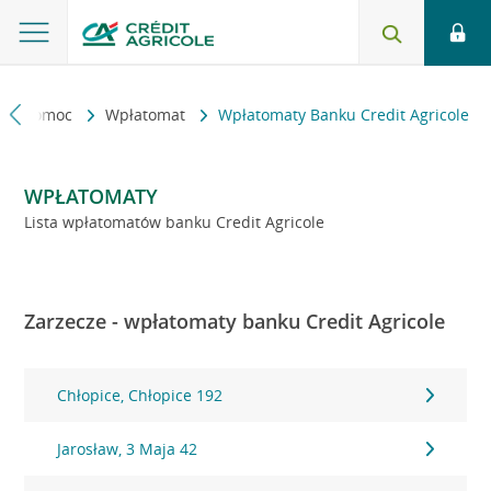
kt i pomoc
Wpłatomat
Wpłatomaty Banku Credit Agricole
WPŁATOMATY
Lista wpłatomatów banku Credit Agricole
Zarzecze - wpłatomaty banku Credit Agricole
Chłopice, Chłopice 192
Jarosław, 3 Maja 42