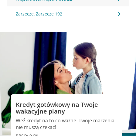
Zarzecze, Zarzecze 192
Kredyt gotówkowy na Twoje
wakacyjne plany
Weź kredyt na to co ważne. Twoje marzenia
nie muszą czekać!
RRSO: 9,6%