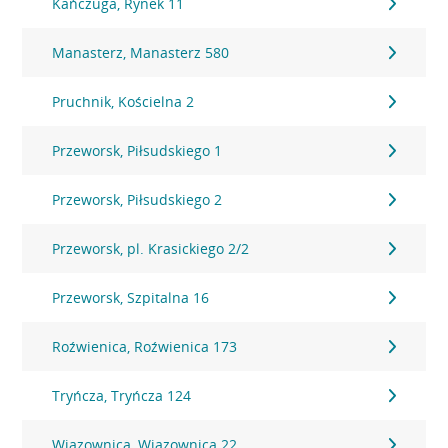
Kańczuga, Rynek 11
Manasterz, Manasterz 580
Pruchnik, Kościelna 2
Przeworsk, Piłsudskiego 1
Przeworsk, Piłsudskiego 2
Przeworsk, pl. Krasickiego 2/2
Przeworsk, Szpitalna 16
Roźwienica, Roźwienica 173
Tryńcza, Tryńcza 124
Wiązownica, Wiązownica 22