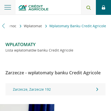
kt i pomoc
Wpłatomat
Wpłatomaty Banku Credit Agricole
WPŁATOMATY
Lista wpłatomatów banku Credit Agricole
Zarzecze - wpłatomaty banku Credit Agricole
Zarzecze, Zarzecze 192