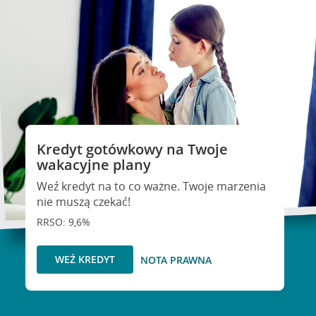
Kredyt gotówkowy na Twoje
wakacyjne plany
Weź kredyt na to co ważne. Twoje marzenia
nie muszą czekać!
RRSO: 9,6%
WEŹ KREDYT
NOTA PRAWNA