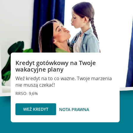
Kredyt gotówkowy na Twoje
wakacyjne plany
Weź kredyt na to co ważne. Twoje marzenia
nie muszą czekać!
RRSO: 9,6%
WEŹ KREDYT
NOTA PRAWNA