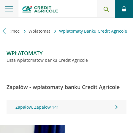
kt i pomoc
Wpłatomat
Wpłatomaty Banku Credit Agricole
WPŁATOMATY
Lista wpłatomatów banku Credit Agricole
Zapałów - wpłatomaty banku Credit Agricole
Zapałów, Zapałów 141