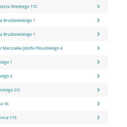
mierza Wielkiego 17C
ha Brudzewskiego 1
ha Brudzewskiego 1
 Marszałka Józefa Piłsudskiego 4
kiego 1
kiego 2
ickiego 2/2
na 16
enica 173