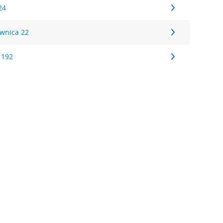
24
wnica 22
 192