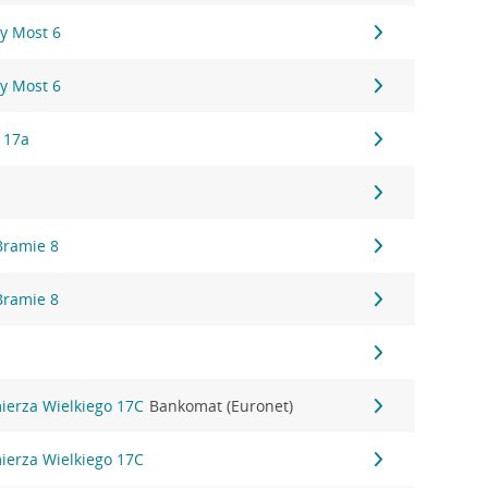
y Most 6
y Most 6
 17a
Bramie 8
Bramie 8
6
mierza Wielkiego 17C
Bankomat (Euronet)
mierza Wielkiego 17C