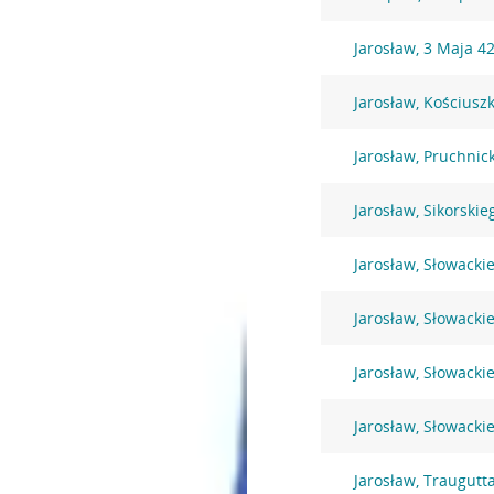
Jarosław, 3 Maja 4
Jarosław, Kościusz
Jarosław, Pruchnic
Jarosław, Sikorskie
Jarosław, Słowacki
Jarosław, Słowacki
Jarosław, Słowacki
Jarosław, Słowacki
Jarosław, Traugutt