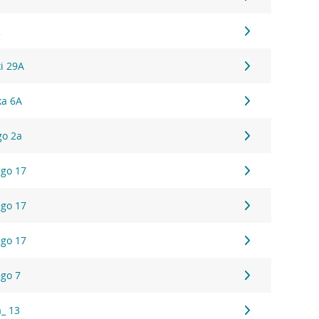
2
ki 29A
ka 6A
go 2a
ego 17
ego 17
ego 17
ego 7
a_ 13