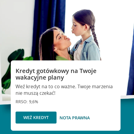
Kredyt gotówkowy na Twoje
wakacyjne plany
Weź kredyt na to co ważne. Twoje marzenia
nie muszą czekać!
RRSO: 9,6%
WEŹ KREDYT
NOTA PRAWNA