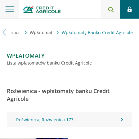
kt i pomoc
Wpłatomat
Wpłatomaty Banku Credit Agricole
WPŁATOMATY
Lista wpłatomatów banku Credit Agricole
Roźwienica - wpłatomaty banku Credit
Agricole
Roźwienica, Roźwienica 173