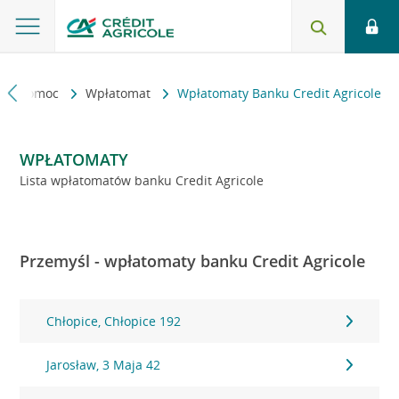
kt i pomoc
Wpłatomat
Wpłatomaty Banku Credit Agricole
WPŁATOMATY
Lista wpłatomatów banku Credit Agricole
Przemyśl - wpłatomaty banku Credit Agricole
Chłopice, Chłopice 192
Jarosław, 3 Maja 42