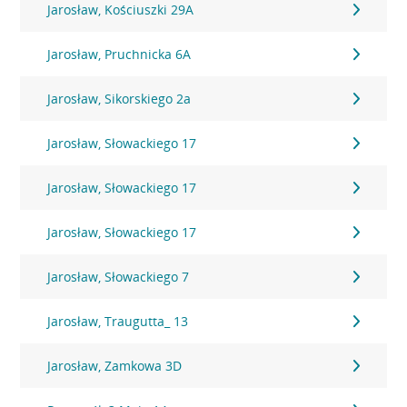
Jarosław, Kościuszki 29A
Jarosław, Pruchnicka 6A
Jarosław, Sikorskiego 2a
Jarosław, Słowackiego 17
Jarosław, Słowackiego 17
Jarosław, Słowackiego 17
Jarosław, Słowackiego 7
Jarosław, Traugutta_ 13
Jarosław, Zamkowa 3D