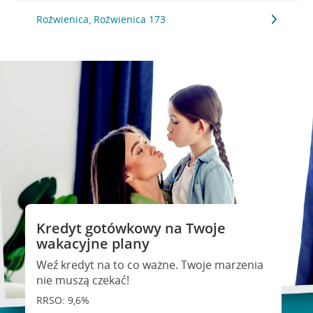
Roźwienica, Roźwienica 173
Kredyt gotówkowy na Twoje
wakacyjne plany
Weź kredyt na to co ważne. Twoje marzenia
nie muszą czekać!
RRSO: 9,6%