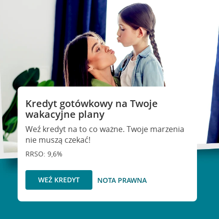
Kredyt gotówkowy na Twoje
wakacyjne plany
Weź kredyt na to co ważne. Twoje marzenia
nie muszą czekać!
RRSO: 9,6%
WEŹ KREDYT
NOTA PRAWNA