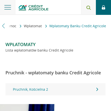
kt i pomoc
Wpłatomat
Wpłatomaty Banku Credit Agricole
WPŁATOMATY
Lista wpłatomatów banku Credit Agricole
Pruchnik - wpłatomaty banku Credit Agricole
Pruchnik, Kościelna 2