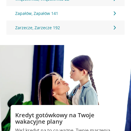
Zapałów, Zapałów 141
Zarzecze, Zarzecze 192
Kredyt gotówkowy na Twoje
wakacyjne plany
Weź kredyt na to co ważne. Twoje marzenia