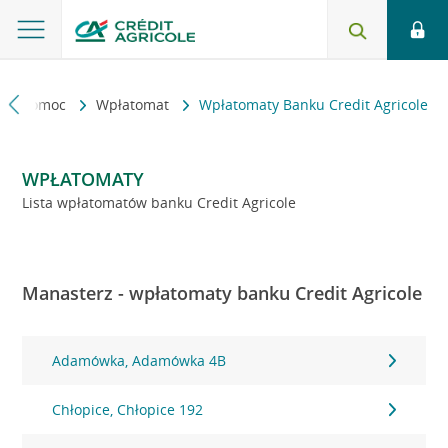
kt i pomoc
Wpłatomat
Wpłatomaty Banku Credit Agricole
WPŁATOMATY
Lista wpłatomatów banku Credit Agricole
Manasterz - wpłatomaty banku Credit Agricole
Adamówka, Adamówka 4B
Chłopice, Chłopice 192