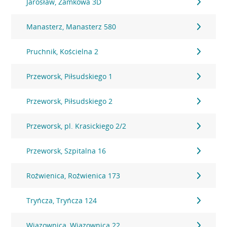
Jarosław, Zamkowa 3D
Manasterz, Manasterz 580
Pruchnik, Kościelna 2
Przeworsk, Piłsudskiego 1
Przeworsk, Piłsudskiego 2
Przeworsk, pl. Krasickiego 2/2
Przeworsk, Szpitalna 16
Roźwienica, Roźwienica 173
Tryńcza, Tryńcza 124
Wiązownica, Wiązownica 22