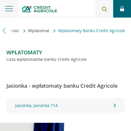
kt i pomoc
Wpłatomat
Wpłatomaty Banku Credit Agricole
WPŁATOMATY
Lista wpłatomatów banku Credit Agricole
Jasionka - wpłatomaty banku Credit Agricole
Jasionka, Jasionka 71A