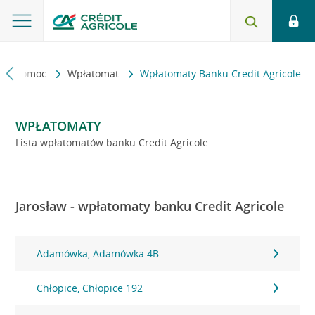
kt i pomoc
Wpłatomat
Wpłatomaty Banku Credit Agricole
WPŁATOMATY
Lista wpłatomatów banku Credit Agricole
Jarosław - wpłatomaty banku Credit Agricole
Adamówka, Adamówka 4B
Chłopice, Chłopice 192