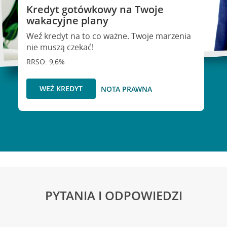
Kredyt gotówkowy na Twoje
wakacyjne plany
Weź kredyt na to co ważne. Twoje marzenia
nie muszą czekać!
RRSO: 9,6%
WEŹ KREDYT
NOTA PRAWNA
PYTANIA I ODPOWIEDZI