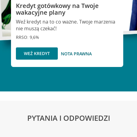
Kredyt gotówkowy na Twoje
wakacyjne plany
Weź kredyt na to co ważne. Twoje marzenia
nie muszą czekać!
RRSO: 9,6%
WEŹ KREDYT
NOTA PRAWNA
PYTANIA I ODPOWIEDZI