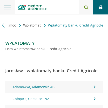
kt i pomoc
Wpłatomat
Wpłatomaty Banku Credit Agricole
WPŁATOMATY
Lista wpłatomatów banku Credit Agricole
Jarosław - wpłatomaty banku Credit Agricole
Adamówka, Adamówka 4B
Chłopice, Chłopice 192