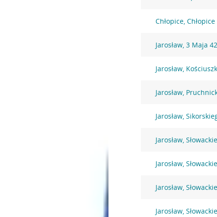
Chłopice, Chłopice
Jarosław, 3 Maja 4
Jarosław, Kościusz
Jarosław, Pruchnic
Jarosław, Sikorskie
Jarosław, Słowacki
Jarosław, Słowacki
Jarosław, Słowacki
Jarosław, Słowacki