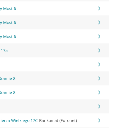
y Most 6
y Most 6
y Most 6
 17a
Bramie 8
Bramie 8
6
mierza Wielkiego 17C
Bankomat (Euronet)