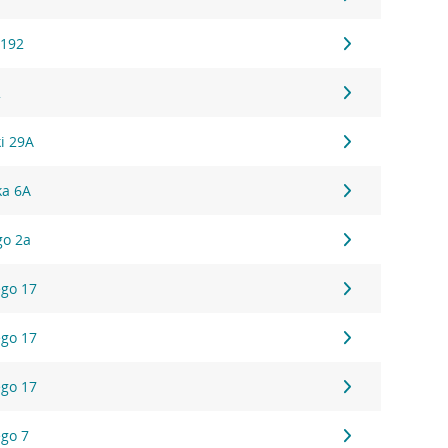
 192
2
ki 29A
ka 6A
go 2a
ego 17
ego 17
ego 17
ego 7