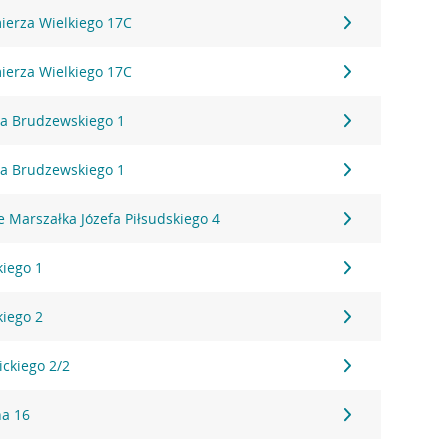
mierza Wielkiego 17C
mierza Wielkiego 17C
ha Brudzewskiego 1
ha Brudzewskiego 1
 Marszałka Józefa Piłsudskiego 4
kiego 1
kiego 2
ickiego 2/2
na 16