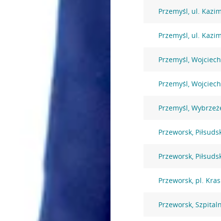
Przemyśl, ul. Kazi
Przemyśl, ul. Kazi
Przemyśl, Wojciec
Przemyśl, Wojciec
Przemyśl, Wybrzeże
Przeworsk, Piłsuds
Przeworsk, Piłsuds
Przeworsk, pl. Kras
Przeworsk, Szpital