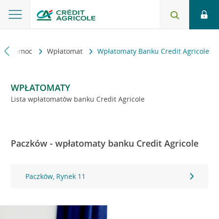
kt i pomoc
Wpłatomat
Wpłatomaty Banku Credit Agricole
WPŁATOMATY
Lista wpłatomatów banku Credit Agricole
Paczków - wpłatomaty banku Credit Agricole
Paczków, Rynek 11