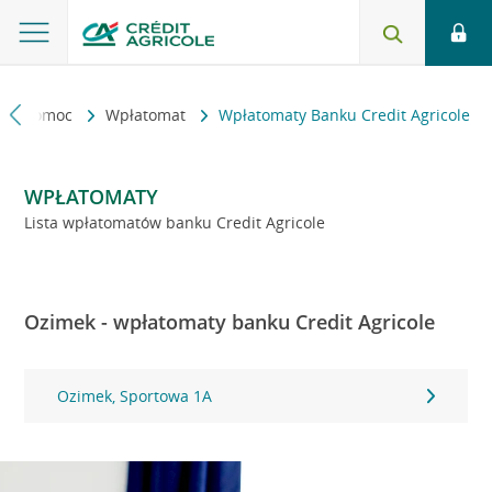
kt i pomoc
Wpłatomat
Wpłatomaty Banku Credit Agricole
WPŁATOMATY
Lista wpłatomatów banku Credit Agricole
Ozimek - wpłatomaty banku Credit Agricole
Ozimek, Sportowa 1A