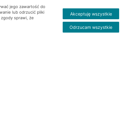
wywać jego zawartość do
nie lub odrzucić pliki
Akceptuję wszystkie
 zgody sprawi, że
Odrzucam wszystkie