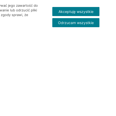
wywać jego zawartość do
nie lub odrzucić pliki
Akceptuję wszystkie
 zgody sprawi, że
Odrzucam wszystkie