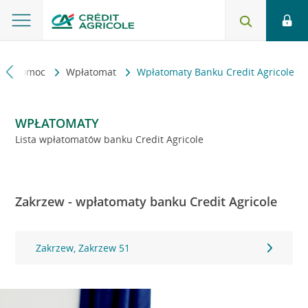
kt i pomoc
Wpłatomat
Wpłatomaty Banku Credit Agricole
WPŁATOMATY
Lista wpłatomatów banku Credit Agricole
Zakrzew - wpłatomaty banku Credit Agricole
Zakrzew, Zakrzew 51