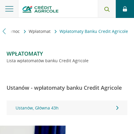
kt i pomoc
Wpłatomat
Wpłatomaty Banku Credit Agricole
WPŁATOMATY
Lista wpłatomatów banku Credit Agricole
Ustanów - wpłatomaty banku Credit Agricole
Ustanów, Główna 43h