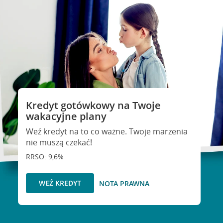
Kredyt gotówkowy na Twoje
wakacyjne plany
Weź kredyt na to co ważne. Twoje marzenia
nie muszą czekać!
RRSO: 9,6%
WEŹ KREDYT
NOTA PRAWNA